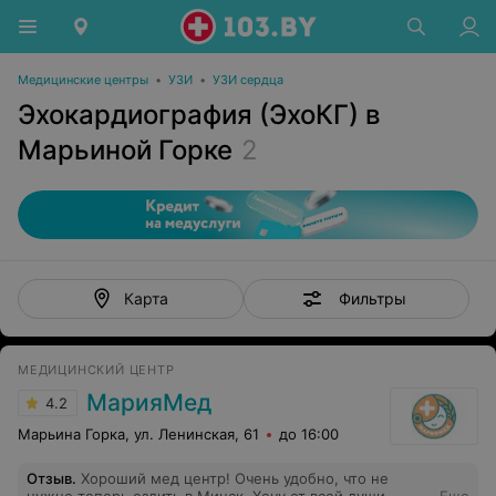
Медицинские центры
•
УЗИ
•
УЗИ сердца
Эхокардиография (ЭхоКГ) в
Марьиной Горке
2
Фильтры
Карта
МЕДИЦИНСКИЙ ЦЕНТР
МарияМед
4.2
Марьина Горка, ул. Ленинская, 61
до 16:00
Отзыв
.
Хороший мед центр! Очень удобно, что не