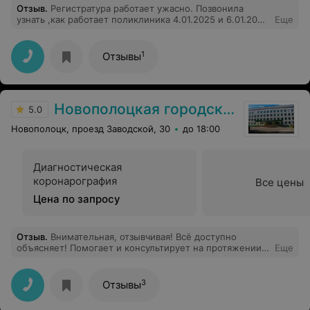
Отзыв
.
Регистратура работает ужасно. Позвонила
узнать ,как работает поликлиника 4.01.2025 и 6.01.2025
Еще
,мне грубо ответили, что поликлиника не работает до
8.01 2025. А оказывается работает.
1
Отзывы
Новополоцкая городская поликлиника №4
5.0
Новополоцк, проезд Заводской, 30
до 18:00
Диагностическая
коронарография
Все цены
Цена по запросу
Отзыв
.
Внимательная, отзывчивая! Всё доступно
объясняет! Помогает и консультирует на протяжении
Еще
всего периода лечения! Врач от Бога!!!
3
Отзывы