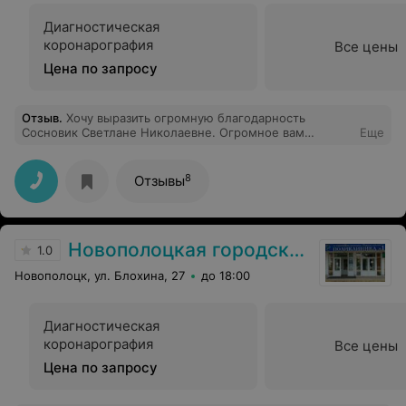
Диагностическая
коронарография
Все цены
Цена по запросу
Отзыв
.
Хочу выразить огромную благодарность
Сосновик Светлане Николаевне. Огромное вам
Еще
спасибо мне стало намного легче.
8
Отзывы
Новополоцкая городская поликлиника №1
1.0
Новополоцк, ул. Блохина, 27
до 18:00
Диагностическая
коронарография
Все цены
Цена по запросу