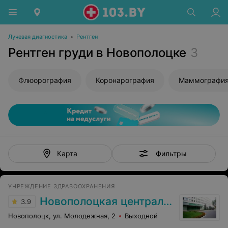
Лучевая диагностика
•
Рентген
Рентген груди в Новополоцке
3
Флюорография
Коронарография
Маммографи
Фильтры
Карта
УЧРЕЖДЕНИЕ ЗДРАВООХРАНЕНИЯ
Новополоцкая центральная городская больница
3.9
Новополоцк, ул. Молодежная, 2
Выходной