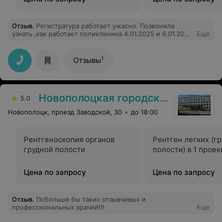
Отзыв
.
Регистратура работает ужасно. Позвонила
узнать ,как работает поликлиника 4.01.2025 и 6.01.2025
Еще
,мне грубо ответили, что поликлиника не работает до
8.01 2025. А оказывается работает.
1
Отзывы
Новополоцкая городская поликлиника №4
5.0
Новополоцк, проезд Заводской, 30
до 18:00
Рентгеноскопия органов
Рентген легких (г
грудной полости
полости) в 1 прое
Цена по запросу
Цена по запросу
Отзыв
.
Побольше бы таких отзывчивых и
профессиональных врачей!!!
Еще