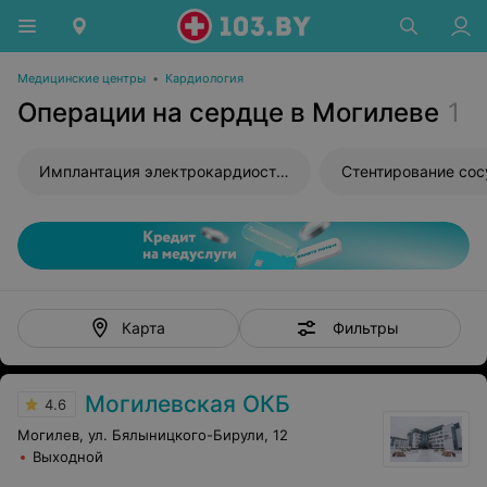
Медицинские центры
•
Кардиология
Операции на сердце в Могилеве
1
Имплантация электрокардиостимулятора
Стентирование сос
Фильтры
Карта
Могилевская ОКБ
4.6
Могилев, ул. Бялыницкого-Бирули, 12
Выходной