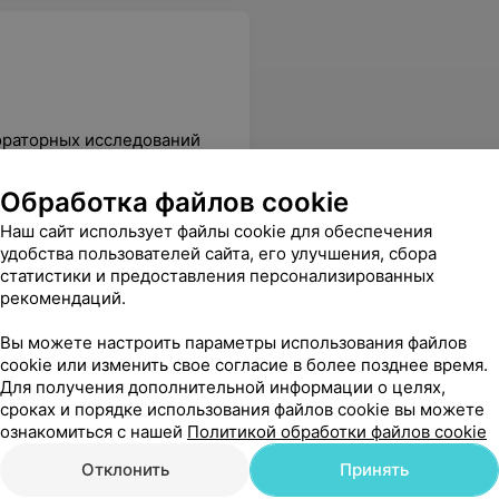
ораторных исследований
Обработка файлов cookie
Все цены
Наш сайт использует файлы cookie для обеспечения
удобства пользователей сайта, его улучшения, сбора
статистики и предоставления персонализированных
езненно. Спасибо большое. Весь персонал был очень приветливый и вежливый.
Еще
рекомендаций.
Вы можете настроить параметры использования файлов
cookie или изменить свое согласие в более позднее время.
Для получения дополнительной информации о целях,
сроках и порядке использования файлов cookie вы можете
Все адреса
ознакомиться с нашей
Политикой обработки файлов cookie
Отклонить
Принять