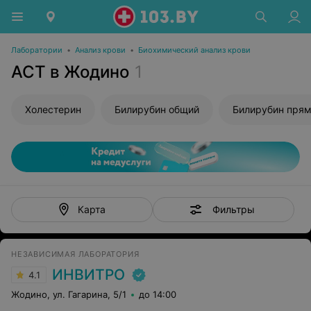
Лаборатории
•
Анализ крови
•
Биохимический анализ крови
АСТ в Жодино
1
Холестерин
Билирубин общий
Билирубин пря
Фильтры
Карта
НЕЗАВИСИМАЯ ЛАБОРАТОРИЯ
ИНВИТРО
4.1
Жодино, ул. Гагарина, 5/1
до 14:00