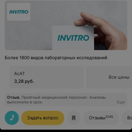
Более 1800 видов лабораторных исследований
АсАТ
Все цены
3,28 руб.
Отзыв
.
Приятный медицинский персонал. Анализы
выполнили в срок.
Еще
1245
Задать вопрос
Отзывы
В