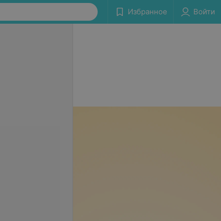
Избранное
Войти