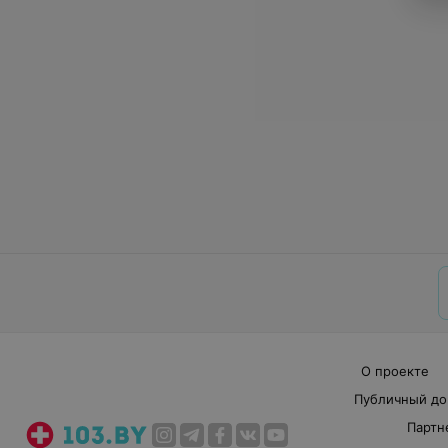
О проекте
Публичный до
Партн