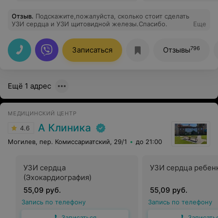
Отзыв
.
Подскажите,пожалуйста, сколько стоит сделать
УЗИ сердца и УЗИ щитовидной железы.Спасибо.
Еще
796
Записаться
Отзывы
Ещё 1 адрес
МЕДИЦИНСКИЙ ЦЕНТР
А Клиника
4.6
Могилев, пер. Комиссариатский, 29/1
до 21:00
УЗИ сердца
УЗИ сердца ребен
(Эхокардиография)
55,09 руб.
55,09 руб.
Запись по телефону
Запись по телефону
Записаться
Записать