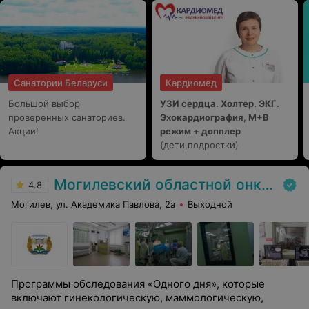
Санатории Беларуси
Кардиомед
Большой выбор
УЗИ сердца. Холтер. ЭКГ.
проверенных санаториев.
Эхокардиография, М+В
Акции!
режим + допплер
(дети,подростки)
Могилевский областной онкологический диспансер
4.8
Могилев, ул. Академика Павлова, 2а
Выходной
Программы обследования «Одного дня», которые
включают гинекологическую, маммологическую,