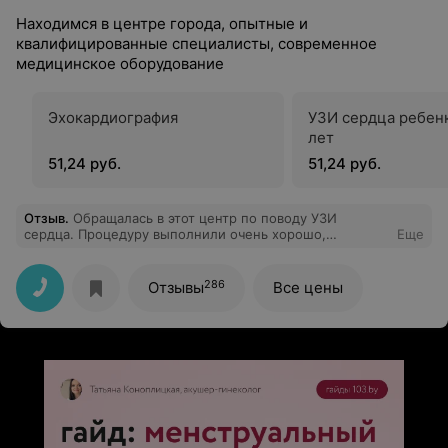
Находимся в центре города, опытные и
квалифицированные специалисты, современное
медицинское оборудование
Эхокардиография
УЗИ сердца ребенк
лет
51,24 руб.
51,24 руб.
Отзыв
.
Обращалась в этот центр по поводу УЗИ
сердца. Процедуру выполнили очень хорошо,
Еще
получила подробную консультацию от врача,
рекомендации. Советую!
286
Отзывы
Все цены