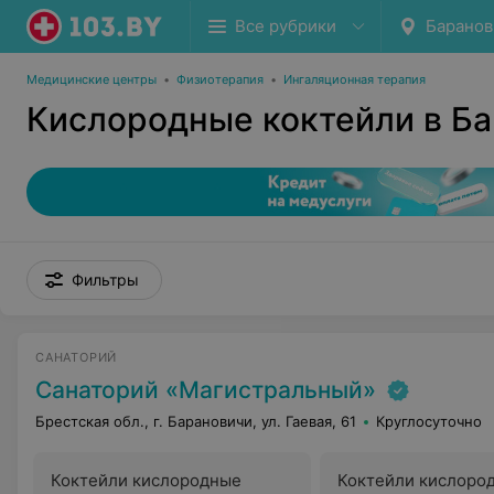
Все рубрики
Баранов
Медицинские центры
•
Физиотерапия
•
Ингаляционная терапия
Кислородные коктейли в Б
Фильтры
САНАТОРИЙ
Санаторий «Магистральный»
Брестская обл., г. Барановичи, ул. Гаевая, 61
Круглосуточно
Коктейли кислородные
Коктейли кислород