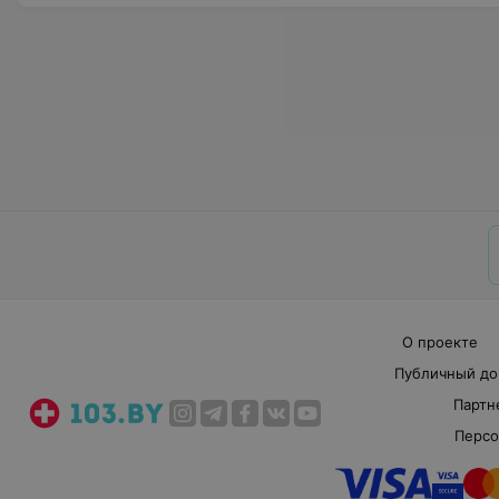
О проекте
Публичный до
Партн
Персо