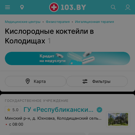
Медицинские центры
•
Физиотерапия
•
Ингаляционная терапия
Кислородные коктейли в
Колодищах
1
Фильтры
Карта
ГОСУДАРСТВЕННОЕ УЧРЕЖДЕНИЕ
ГУ «Республиканский научно-практический центр медицинской экспертизы и реабилитаци»
5.0
Минский р-н, д. Юхновка, Колодищанский сельсовет, 93
с 08:00