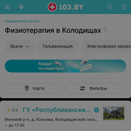
Медицинские центры
Физиотерапия в Колодищах
1
Врачи
Гальванизация
Электрофорез лекар
Фильтры
Карта
ГУ «Республиканский научно-практический центр медицинской экспертизы и реабилитаци»
5.0
Минский р-н, д. Юхновка, Колодищанский сельсовет, 93
до 17:00