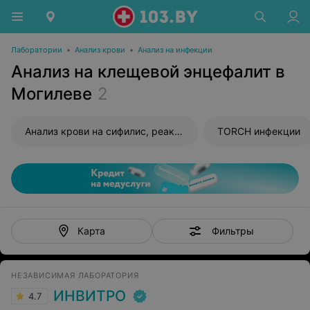
Лаборатории
•
Анализ крови
•
Анализ на инфекции
Анализ на клещевой энцефалит в
Могилеве
2
Анализ крови на сифилис, реакция Вассермана (RW)
TORCH инфекции
Фильтры
Карта
НЕЗАВИСИМАЯ ЛАБОРАТОРИЯ
ИНВИТРО
4.7