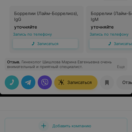
Боррелии (Лайм-Боррелиоз),
Боррелии (Лайм-Б
IgG
IgМ
уточняйте
уточняйте
Запись по телефону
Запись по телефону
Записаться
Записать
Отзыв
.
Гинеколог Шишлова Марина Евгеньевна очень
внимательный и приятный специалист.
Еще
Записаться
Отз
Добавить компанию