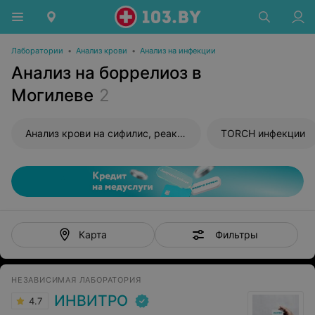
Лаборатории
•
Анализ крови
•
Анализ на инфекции
Анализ на боррелиоз в
Могилеве
2
Анализ крови на сифилис, реакция Вассермана (RW)
TORCH инфекции
Фильтры
Карта
НЕЗАВИСИМАЯ ЛАБОРАТОРИЯ
ИНВИТРО
4.7