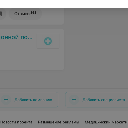
363
Отзывы
поликлиники
Добавить компанию
Добавить специалиста
Новости проекта
Размещение рекламы
Медицинский маркети