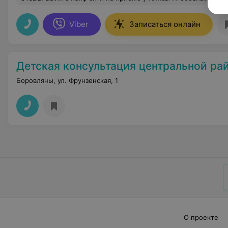
Viber
Записаться онлайн
Детская консультация центральной районной 
Боровляны, ул. Фрунзенская, 1
О проекте