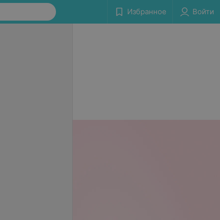
Избранное
Войти