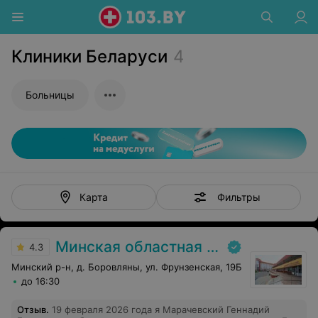
Клиники Беларуси
4
Больницы
Фильтры
Карта
Минская областная детская клиническая больница
4.3
Минский р-н, д. Боровляны, ул. Фрунзенская, 19Б
до 16:30
Отзыв
.
19 февраля 2026 года я Марачевский Геннадий