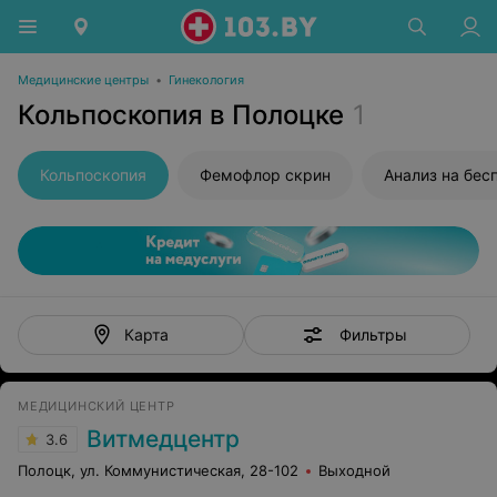
Медицинские центры
•
Гинекология
Кольпоскопия в Полоцке
1
Кольпоскопия
Фемофлор скрин
Анализ на бес
Фильтры
Карта
МЕДИЦИНСКИЙ ЦЕНТР
Витмедцентр
3.6
Полоцк, ул. Коммунистическая, 28-102
Выходной