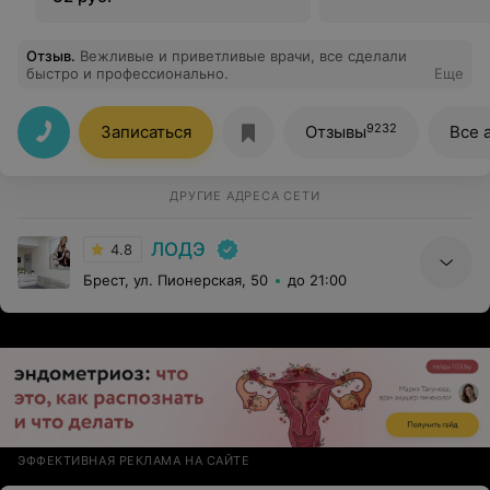
Отзыв
.
Вежливые и приветливые врачи, все сделали
быстро и профессионально.
Еще
9232
Записаться
Отзывы
Все 
ДРУГИЕ АДРЕСА СЕТИ
ЛОДЭ
4.8
Брест, ул. Пионерская, 50
до 21:00
ЭФФЕКТИВНАЯ РЕКЛАМА НА САЙТЕ