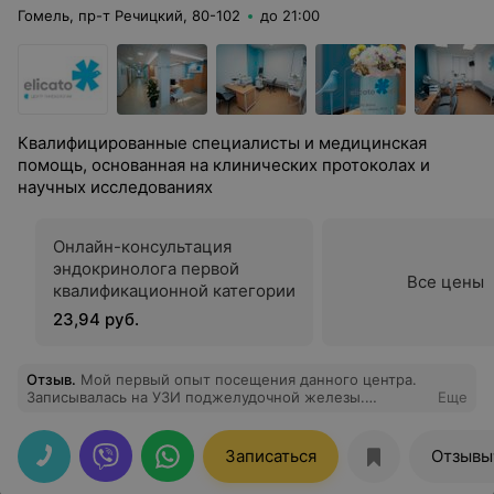
Гомель, пр-т Речицкий, 80-102
до 21:00
Квалифицированные специалисты и медицинская
помощь, основанная на клинических протоколах и
научных исследованиях
Онлайн-консультация
эндокринолога первой
Все цены
квалификационной категории
23,94 руб.
Отзыв
.
Мой первый опыт посещения данного центра.
Записывалась на УЗИ поджелудочной железы.
Еще
Специалист все хорошо сделала, рассказала подробно,
ответила на все интересующие меня вопросы.
Записаться
Отзывы