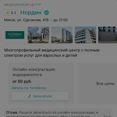
МЕДИЦИНСКИЙ ЦЕНТР
Нордин
4.3
Минск, ул. Сурганова, 47Б
до 21:00
Многопрофильный медицинский центр с полным
спектром услуг для взрослых и детей
Онлайн-консультация
эндокринолога
от 50 руб.
Все цены
Запись по телефону
Записаться
Отзыв
.
Решила записаться на онлайн-консультацию и
не пожалела! Удобный сервис. Мне нужно было
Еще