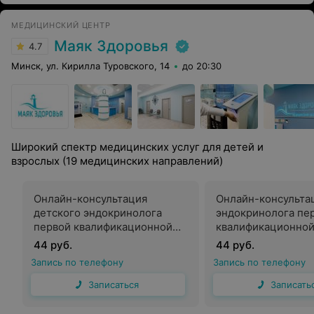
МЕДИЦИНСКИЙ ЦЕНТР
Маяк Здоровья
4.7
Минск, ул. Кирилла Туровского, 14
до 20:30
Широкий спектр медицинских услуг для детей и
взрослых (19 медицинских направлений)
Онлайн-консультация
Онлайн-консульта
детского эндокринолога
эндокринолога пе
первой квалификационной
квалификационной
категории
44 руб.
44 руб.
Запись по телефону
Запись по телефону
Записаться
Записать