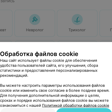
-запись
евт
Невролог
Трихолог
Обработка файлов cookie
Наш сайт использует файлы cookie для обеспечения
ог
Ревматолог
Флеболог
Гас
удобства пользователей сайта, его улучшения, сбора
статистики и предоставления персонализированных
ие врачи
рекомендаций.
запись
Вы можете настроить параметры использования файлов
cookie или изменить свое согласие в более позднее время.
Для получения дополнительной информации о целях,
сроках и порядке использования файлов cookie вы можете
ознакомиться с нашей
Политикой обработки файлов cookie
лог
Дерматолог
Гастроэнтеролог