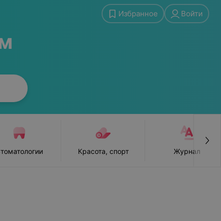
Избранное
Войти
ам
томатологии
Красота, спорт
Журнал