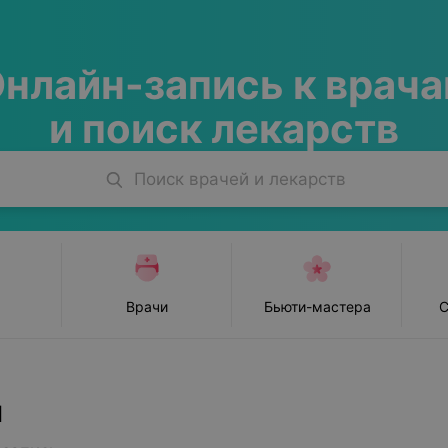
нлайн-запись
к врач
и поиск лекарств
Поиск врачей и лекарств
Врачи
Бьюти-мастера
С
и