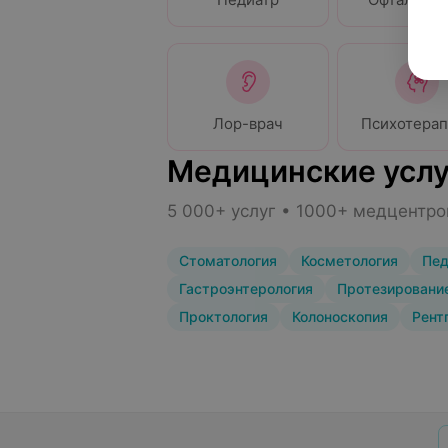
Лор-врач
Психотерап
Медицинские услу
5 000+ услуг • 1000+ медцентро
Стоматология
Косметология
Пед
Гастроэнтерология
Протезирование
Проктология
Колоноскопия
Рент