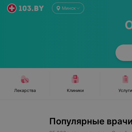
Минск
О
Лекарства
Клиники
Услуги
Популярные врач