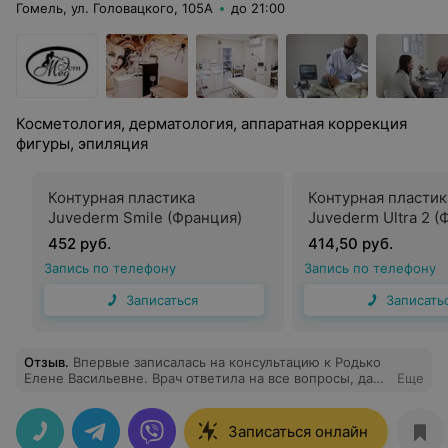
Гомель, ул. Головацкого, 105А
до 21:00
Косметология, дерматология, аппаратная коррекция
фигуры, эпиляция
Контурная пластика
Контурная пластик
Juvederm Smile (Франция)
Juvederm Ultra 2 (
452 руб.
414,50 руб.
Запись по телефону
Запись по телефону
Записаться
Записать
Отзыв
.
Впервые записалась на консультацию к Родько
Елене Васильевне. Врач ответила на все вопросы, дала
Еще
рекомендации.
Записаться онлайн