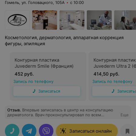
Гомель, ул. Головацкого, 105А
с 10:00
Косметология, дерматология, аппаратная коррекция
фигуры, эпиляция
Контурная пластика
Контурная пластик
Juvederm Smile (Франция)
Juvederm Ultra 2 (
452 руб.
414,50 руб.
Запись по телефону
Запись по телефону
Записаться
Записать
Отзыв
.
Впервые записалась в центр на консультацию
дерматолога. Врач проконсультировал по всем
Еще
интересующим вопросам, назначил лечение.
Записаться онлайн