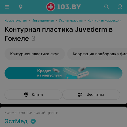
Косметология
•
Инъекционная
•
Уколы красоты
•
Контурная коррекция
Контурная пластика Juvederm в
Гомеле
3
Контурная пластика скул
Фильтры
Карта
КОСМЕТОЛОГИЧЕСКИЙ ЦЕНТР
ЭстМед