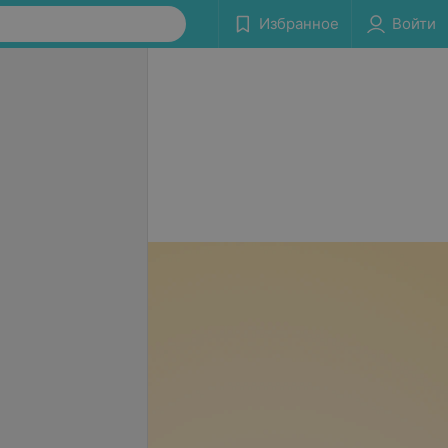
Избранное
Войти