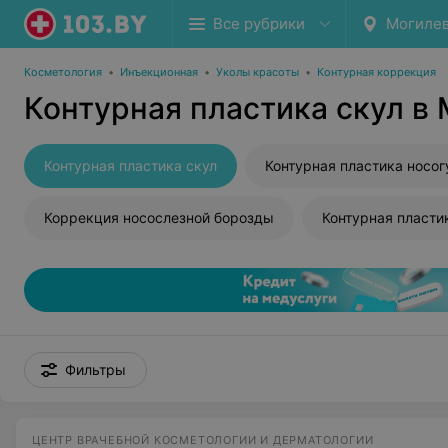
Все рубрики
Могиле
Косметология
•
Инъекционная
•
Уколы красоты
•
Контурная коррекция
Контурная пластика скул в
Контурная пластика скул
Коррекция носослезной борозды
Контурная пласти
Фильтры
ЦЕНТР ВРАЧЕБНОЙ КОСМЕТОЛОГИИ И ДЕРМАТОЛОГИИ