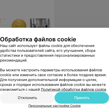
Обработка файлов cookie
ологии, предлагающий
Наш сайт использует файлы cookie для обеспечения
удобства пользователей сайта, его улучшения, сбора
статистики и предоставления персонализированных
рекомендаций.
Вы можете настроить параметры использования файлов
Все цены
cookie или изменить свое согласие в более позднее время.
Для получения дополнительной информации о целях,
сроках и порядке использования файлов cookie вы можете
ознакомиться с нашей
Политикой обработки файлов cookie
Отклонить
Принять
асибо за отличное лечение, а также за дружелюбный персонал.
Еще
Персональные настройки Cookie