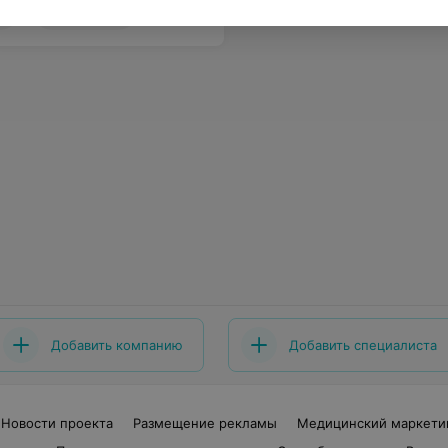
30
Отзывы
Добавить компанию
Добавить специалиста
Новости проекта
Размещение рекламы
Медицинский маркети