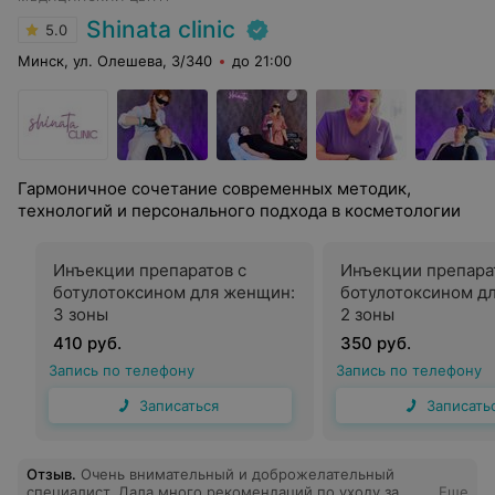
Shinata clinic
5.0
Минск, ул. Олешева, 3/340
до 21:00
Гармоничное сочетание современных методик,
технологий и персонального подхода в косметологии
Инъекции препаратов с
Инъекции препара
ботулотоксином для женщин:
ботулотоксином д
3 зоны
2 зоны
410 руб.
350 руб.
Запись по телефону
Запись по телефону
Записаться
Записать
Отзыв
.
Очень внимательный и доброжелательный
специалист. Дала много рекомендаций по уходу за
Еще