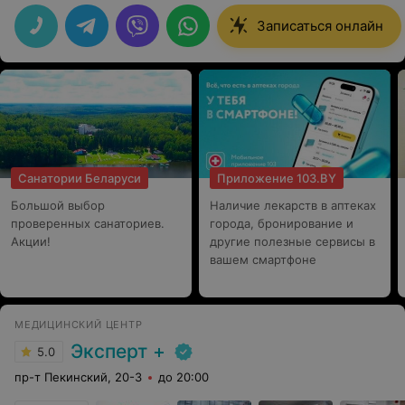
восторг от салона! Очень приятно находиться, все для
нас, девочек!
Записаться онлайн
Санатории Беларуси
Приложение 103.BY
Большой выбор
Наличие лекарств в аптеках
проверенных санаториев.
города, бронирование и
Акции!
другие полезные сервисы в
вашем смартфоне
МЕДИЦИНСКИЙ ЦЕНТР
Эксперт +
5.0
пр-т Пекинский, 20-3
до 20:00