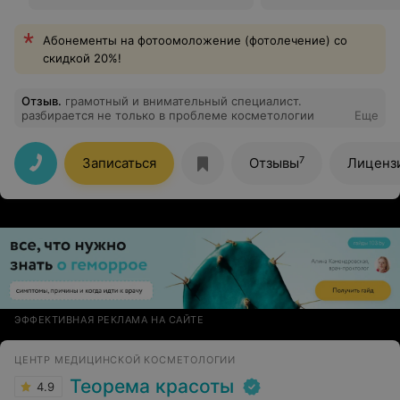
Абонементы на фотоомоложение (фотолечение) со
скидкой 20%!
Отзыв
.
грамотный и внимательный специалист.
разбирается не только в проблеме косметологии
Еще
7
Записаться
Отзывы
Лиценз
ЭФФЕКТИВНАЯ РЕКЛАМА НА САЙТЕ
ЦЕНТР МЕДИЦИНСКОЙ КОСМЕТОЛОГИИ
Теорема красоты
4.9