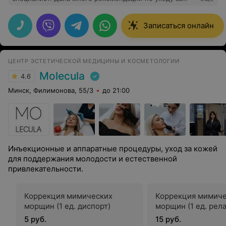
кожей . Спасибо!
Записаться онлайн
ЦЕНТР ЭСТЕТИЧЕСКОЙ МЕДИЦИНЫ И КОСМЕТОЛОГИИ
Molecula
4.6
Минск, Филимонова, 55/3
до 21:00
Инъекционные и аппаратные процедуры, уход за кожей
для поддержания молодости и естественной
привлекательности.
Коррекция мимических
Коррекция мимиче
морщин (1 ед. диспорт)
морщин (1 ед. рела
5 руб.
15 руб.