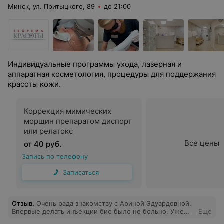
Минск, ул. Притыцкого, 89
до 21:00
Индивидуальные программы ухода, лазерная и
аппаратная косметология, процедуры для поддержания
красоты кожи.
Коррекция мимических
морщин препаратом диспорт
или релатокс
Все цены
от 40 руб.
Запись по телефону
Записаться
Отзыв
.
Очень рада знакомству с Ариной Эдуардовной.
Впервые делать инъекции био было не больно. Уже
Еще
записалась на следующую процедуру. Также полный