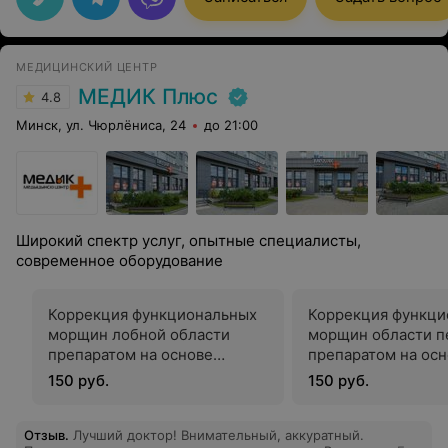
МЕДИЦИНСКИЙ ЦЕНТР
МЕДИК Плюс
4.8
Минск, ул. Чюрлёниса, 24
до 21:00
Широкий спектр услуг, опытные специалисты,
современное оборудование
Коррекция функциональных
Коррекция функци
морщин лобной области
морщин области 
препаратом на основе
препаратом на ос
ботулотоксина
ботулотоксина
150 руб.
150 руб.
Отзыв
.
Лучший доктор! Внимательный, аккуратный.