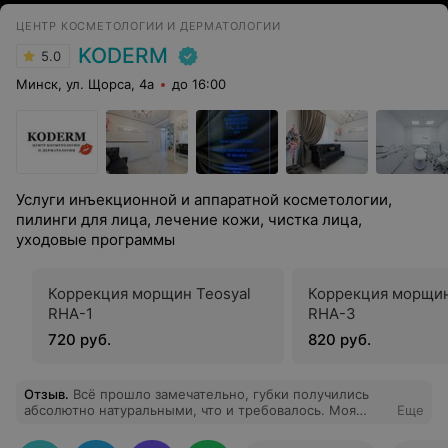
ЦЕНТР КОСМЕТОЛОГИИ И ДЕРМАТОЛОГИИ
KODERM
5.0
Минск, ул. Щорса, 4а
до 16:00
Услуги инъекционной и аппаратной косметологии,
пилинги для лица, лечение кожи, чистка лица,
уходовые программы
Коррекция морщин Teosyal
Коррекция морщин
RHA-1
RHA-3
720 руб.
820 руб.
Отзыв
.
Всё прошло замечательно, губки получились
абсолютно натуральными, что и требовалось. Моя
Еще
благодарность Ольге Кудаленкиной