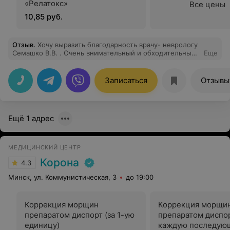
«Релатокс»
Все цены
10,85 руб.
Отзыв
.
Хочу выразить благодарность врачу- неврологу
Семашко В.В. . Очень внимательный и обходительный
Еще
врач, отличный специалист.
Записаться
Отзывы
Ещё 1 адрес
МЕДИЦИНСКИЙ ЦЕНТР
Корона
4.3
Минск, ул. Коммунистическая, 3
до 19:00
Коррекция морщин
Коррекция морщи
препаратом диспорт (за 1-ую
препаратом диспор
единицу)
каждую последую