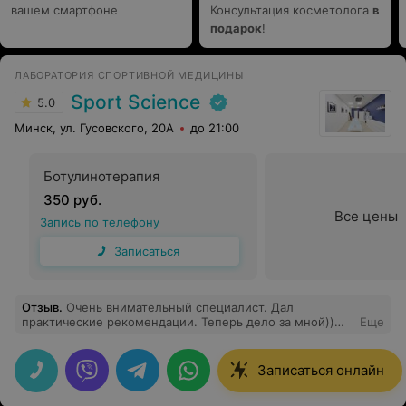
вашем смартфоне
Консультация косметолога
в
подарок
!
ЛАБОРАТОРИЯ СПОРТИВНОЙ МЕДИЦИНЫ
Sport Science
5.0
Минск, ул. Гусовского, 20А
до 21:00
Ботулинотерапия
350 руб.
Все цены
Запись по телефону
Записаться
Отзыв
.
Очень внимательный специалист. Дал
практические рекомендации. Теперь дело за мной))
Еще
Осталось очень хорошее впечатление. Рекомендую!
Записаться онлайн