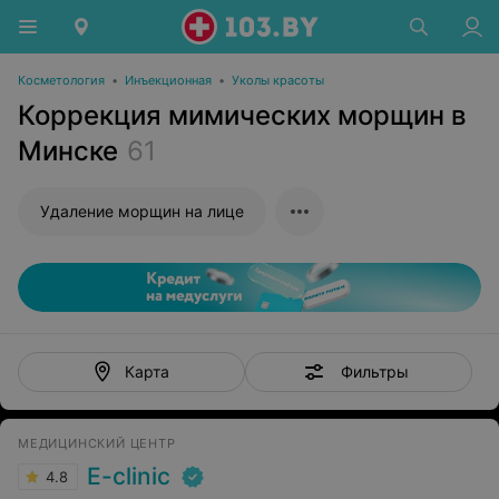
Косметология
•
Инъекционная
•
Уколы красоты
Коррекция мимических морщин в
Минске
61
Удаление морщин на лице
Фильтры
Карта
МЕДИЦИНСКИЙ ЦЕНТР
E-clinic
4.8