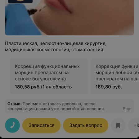
Пластическая, челюстно-лицевая хирургия,
медицинская косметология, стоматология
Коррекция функциональных
Коррекция функци
морщин препаратом на
морщин лобной об
основе ботулотоксина
препаратом на ос
ботулотоксина
180,58 руб./1 ан.область
169,80 руб.
Отзыв
.
Приемом осталась довольна, после
консультации начали уже первый этап лечения.
Еще
Записаться
Задать вопрос
Н