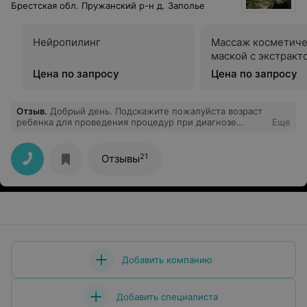
Брестская обл. Пружанский р-н д. Заполье
Нейропилинг
Массаж косметиче
маской с экстракт
Цена по запросу
Цена по запросу
Отзыв
.
Добрый день. Подскажите пожалуйста возраст
ребенка для проведения процедур при диагнозе
Еще
пирамидная симптоматика нижних конечностей,
варусная установка стоп.
21
Отзывы
Добавить компанию
Добавить специалиста