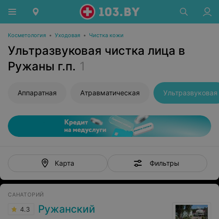
Косметология
•
Уходовая
•
Чистка кожи
Ультразвуковая чистка лица в
Ружаны г.п.
1
Аппаратная
Атравматическая
Ультразвуковая
Фильтры
Карта
САНАТОРИЙ
Ружанский
4.3