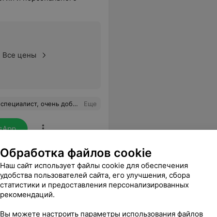
Все цены
о все замечательно, безболезненно. Рекомендую !
Еще
sApp
Обработка файлов cookie
Наш сайт использует файлы cookie для обеспечения
удобства пользователей сайта, его улучшения, сбора
статистики и предоставления персонализированных
рекомендаций.
Вы можете настроить параметры использования файлов