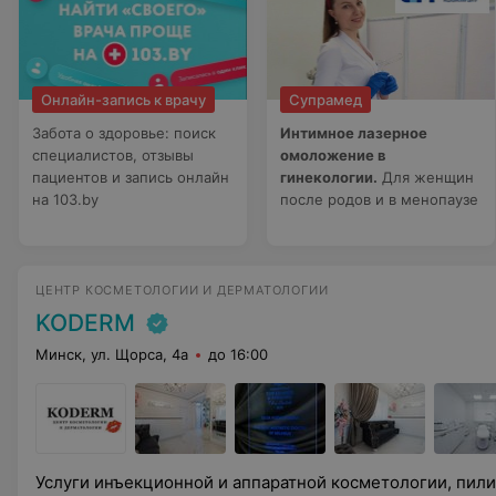
Онлайн-запись к врачу
Супрамед
Забота о здоровье: поиск
Интимное лазерное
специалистов, отзывы
омоложение в
пациентов и запись онлайн
гинекологии.
Для женщин
на 103.by
после родов и в менопаузе
ЦЕНТР КОСМЕТОЛОГИИ И ДЕРМАТОЛОГИИ
KODERM
Минск, ул. Щорса, 4а
до 16:00
Услуги инъекционной и аппаратной косметологии, пилинги для лица, лечение