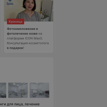
Криница
Фотоомоложение и
фотолечение
кожи
на
платформе ICON MaxG.
Консультация косметолога
в подарок
!