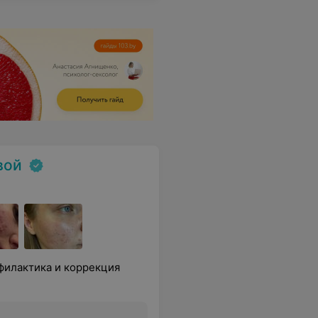
вой
филактика и коррекция