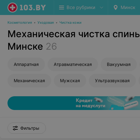
Все рубрики
Минск
Косметология
•
Уходовая
•
Чистка кожи
Механическая чистка спины
Минске
26
Аппаратная
Атравматическая
Вакуумная
Механическая
Мужская
Ультразвуковая
Фильтры