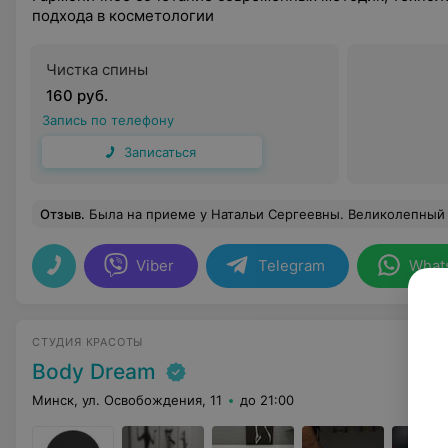
подхода в косметологии
Чистка спины
160 руб.
Запись по телефону
Записаться
Отзыв
.
Была на приеме у Натальи Сергеевны. Великолепный специалист, очень добрая и внимательная. Делала ботекс. Прошл
Viber
Telegram
What
СТУДИЯ КРАСОТЫ
Body Dream
Минск, ул. Освобождения, 11
до 21:00