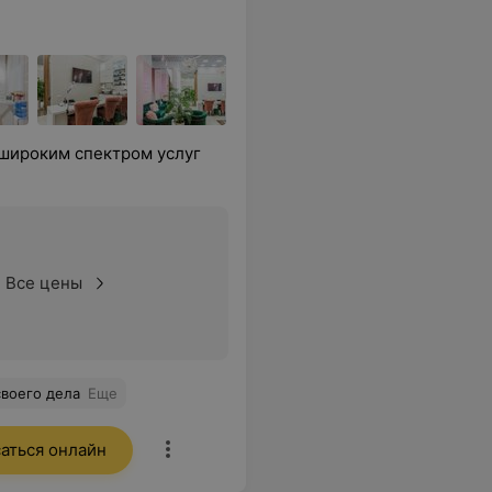
широким спектром услуг
Все цены
своего дела
Еще
аться онлайн