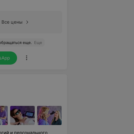
Все цены
обращаться еще.
Еще
sApp
огий и персонального