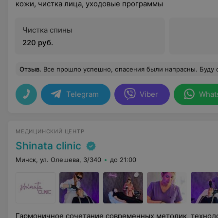
кожи, чистка лица, уходовые программы
Чистка спины
220 руб.
Отзыв
.
Все прошло успешно, опасения были напрасны. Буду 
Telegram
Viber
What
МЕДИЦИНСКИЙ ЦЕНТР
Shinata clinic
Минск, ул. Олешева, 3/340
до 21:00
Гармоничное сочетание современных методик, технол