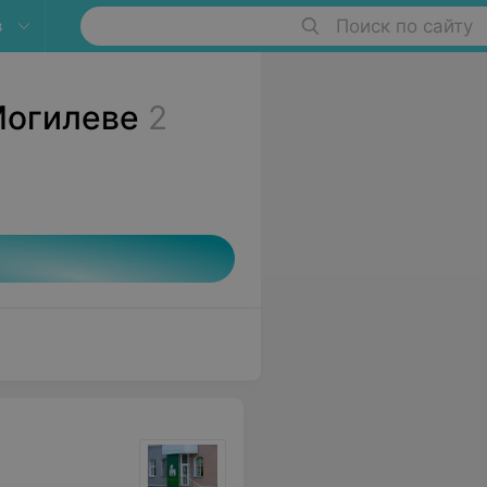
в
Поиск по сайту
Могилеве
2