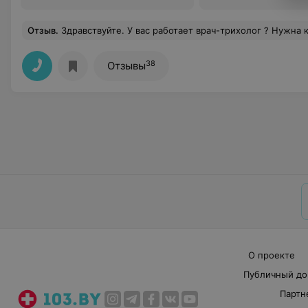
Отзыв
.
Здравствуйте. У вас работает врач-трихолог ? Нужна консульт
38
Отзывы
О проекте
Публичный до
Партн