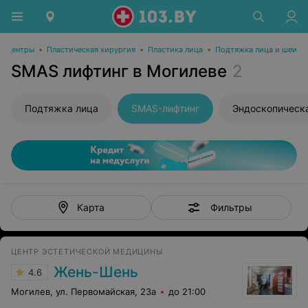
е центры
•
Пластическая хирургия
•
Пластика лица
•
Подтяжка лица и шеи
SMAS лифтинг в Могилеве
2
Подтяжка лица
SMAS-лифтинг
Фильтры
Карта
ЦЕНТР ЭСТЕТИЧЕСКОЙ МЕДИЦИНЫ
Жень-Шень
4.6
Могилев, ул. Первомайская, 23а
до 21:00