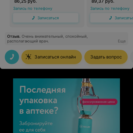
86,25 руб.
89,37 руб.
Запись по телефону
Запись по телефону
Записаться
Записать
Отзыв
.
Очень внимательный, спокойный,
располагающий врач.
Еще
Записаться онлайн
Задать вопрос