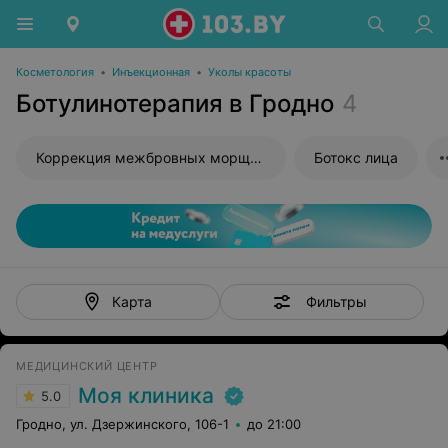
Косметология
•
Инъекционная
•
Уколы красоты
Ботулинотерапия в Гродно
4
Коррекция межбровных морщин ботоксом
Ботокс лица
Фильтры
Карта
МЕДИЦИНСКИЙ ЦЕНТР
Моя клиника
5.0
Гродно, ул. Дзержинского, 106-1
до 21:00