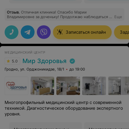
Отзыв
.
Отличная клиника! Спасибо Марии
Владимировне за доченьку! Продолжаю наблюдаться в
Еще
клинике.
Записаться онлайн
Зад
МЕДИЦИНСКИЙ ЦЕНТР
Мир Здоровья
5.0
Гродно, ул. Орджоникидзе, 18/1
до 19:00
Многопрофильный медицинский центр с современной
техникой. Диагностическое оборудование экспертного
уровня.