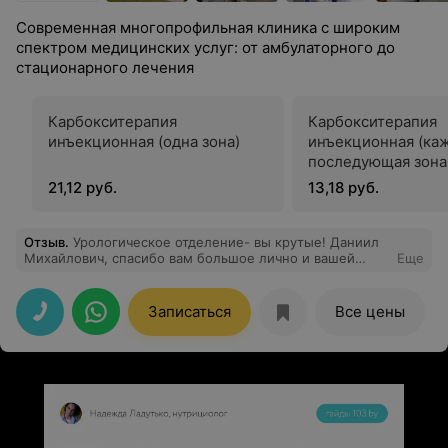
Современная многопрофильная клиника с широким
спектром медицинских услуг: от амбулаторного до
стационарного лечения
Карбокситерапия
Карбокситерапия
инъекционная (одна зона)
инъекционная (ка
последующая зона
21,12 руб.
13,18 руб.
Отзыв
.
Урологическое отделение- вы крутые! Даниил
Михайлович, спасибо вам большое лично и вашей
Еще
замечательной команде профессионалов за
профессионализм , отзывчивость, слаженную работу и
оперативность! Супер, что такие как вы, держат
Записаться
Все цены
высокий рейтинг благородной профессии врача и
медицинского работника! Отдельные слова
благодарности и уважения Александру Николаевичу !
Доктор, который ни на секунду не дал засомневаться в
своём профессионализме, компетентности, в
достойном звании профессора, человеколюбии и
порядочности! Александр Николаевич, вы лучший!
Спасибо огромное , что у нас есть такие врачи,