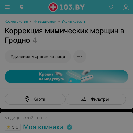
Косметология
•
Инъекционная
•
Уколы красоты
Коррекция мимических морщин в
Гродно
4
Удаление морщин на лице
Фильтры
Карта
МЕДИЦИНСКИЙ ЦЕНТР
Моя клиника
5.0