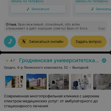
Запись по телефону
Запись по телефону
Записаться
Записать
Отзыв
.
Врач вежливый, спокойный, обо всём
спрашивает и даёт хорошие советы) Врач от Бога
Еще
Записаться онлайн
Задать вопрос
Гродненская университетская клиника
4.7
Гродно, б-р Ленинского комсомола, 52
Выходной
Современная многопрофильная клиника с широким
спектром медицинских услуг: от амбулаторного до
стационарного лечения