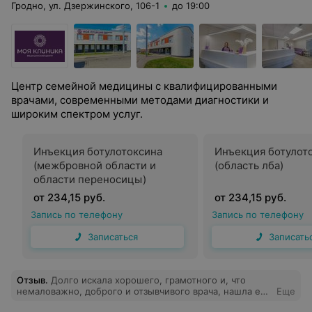
Гродно, ул. Дзержинского, 106-1
до 19:00
Центр семейной медицины с квалифицированными
врачами, современными методами диагностики и
широким спектром услуг.
Инъекция ботулотоксина
Инъекция ботулот
(межбровной области и
(область лба)
области переносицы)
от 234,15 руб.
от 234,15 руб.
Запись по телефону
Запись по телефону
Записаться
Записать
Отзыв
.
Долго искала хорошего, грамотного и, что
немаловажно, доброго и отзывчивого врача, нашла его
Еще
в Клинике женского здоровья. Понравилось всё,