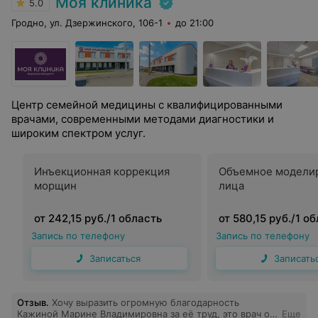
Моя клиника
5.0
Гродно, ул. Дзержинского, 106-1
до 21:00
Центр семейной медицины с квалифицированными
врачами, современными методами диагностики и
широким спектром услуг.
Инъекционная коррекция
Объемное модели
морщин
лица
от 242,15 руб./1 область
от 580,15 руб./1 о
Запись по телефону
Запись по телефону
Записаться
Записать
Отзыв
.
Хочу выразить огромную благодарность
Кажиной Марине Владимировна за её труд, это врач от
Еще