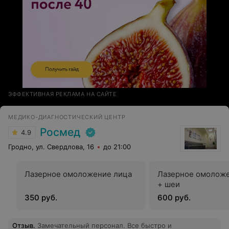
ЭФФЕКТИВНАЯ РЕКЛАМА НА САЙТЕ
МЕДИКО-ДИАГНОСТИЧЕСКИЙ ЦЕНТР
Росмед
4.9
Гродно, ул. Свердлова, 16
до 21:00
Лазерное омоложение лица
Лазерное омоложе
+ шеи
350 руб.
600 руб.
Отзыв
.
Замечательный персонал. Все быстро и