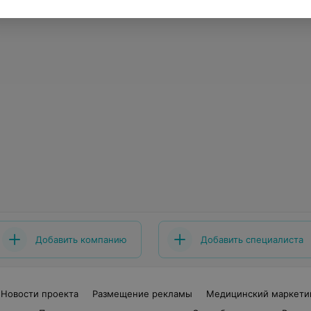
Добавить компанию
Добавить специалиста
Новости проекта
Размещение рекламы
Медицинский маркети