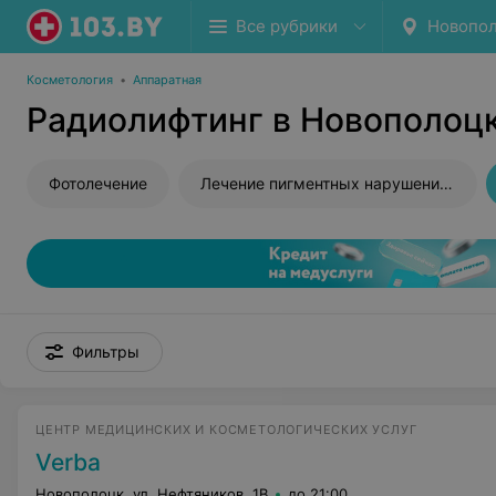
Все рубрики
Новопо
Косметология
•
Аппаратная
Радиолифтинг в Новополоц
Фотолечение
Лечение пигментных нарушений кожи
Фильтры
ЦЕНТР МЕДИЦИНСКИХ И КОСМЕТОЛОГИЧЕСКИХ УСЛУГ
Verba
Новополоцк, ул. Нефтяников, 1В
до 21:00