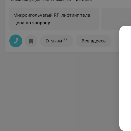
Микроигольчатый RF-лифтинг тела
Цена по запросу
135
Отзывы
Все адреса