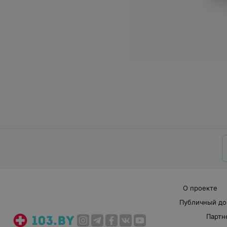
О проекте
Публичный до
Партн