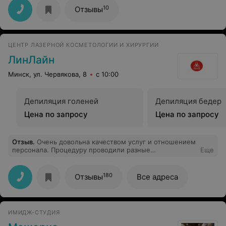
10
Отзывы
ЦЕНТР ЛАЗЕРНОЙ КОСМЕТОЛОГИИ И ХИРУРГИИ
ЛинЛайн
Минск, ул. Червякова, 8
с 10:00
Депиляция голеней
Депиляция бедер
Цена по запросу
Цена по запросу
Отзыв
.
Очень довольна качеством услуг и отношением
персонала. Процедуру проводили разные
Еще
специалисты, но качество оставалось неизменно
высоким. Спасибо!
180
Отзывы
Все адреса
ИМИДЖ-СТУДИЯ