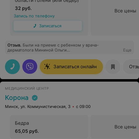
области голени (или бедер)
32 руб.
Все цены
Запись по телефону
Записаться
Отзыв
.
Были на приеме с ребенком у врача-
дерматолога Мининой Ольги
Еще
Викторовны.Замечательный врач,быстро нашла подход
к ребенку.
Записаться онлайн
Отз
МЕДИЦИНСКИЙ ЦЕНТР
Корона
Минск, ул. Коммунистическая, 3
с 09:00
Бедра
Все цены
65,05 руб.