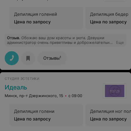
Депиляция голеней
Депиляция бедер
Цена по запросу
Цена по запросу
Отзыв
.
Обожаю ваш дом красоты и уюта. Девушки
администратор очень приветливы и доброжелательны.
Еще
Елена (косметолог) волшебница с золотыми руками и
добрым сердцем)
1
Отзывы
СТУДИЯ ЭСТЕТИКИ
Идеаль
Минск, пр-т Дзержинского, 15
с 09:00
Депиляция голени
Депиляция ног по
Цена по запросу
Цена по запросу