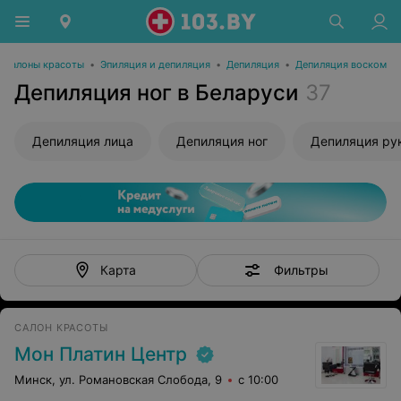
Салоны красоты
•
Эпиляция и депиляция
•
Депиляция
•
Депиляция воском
Депиляция ног в Беларуси
37
Депиляция лица
Депиляция ног
Депиляция ру
Фильтры
Карта
САЛОН КРАСОТЫ
Мон Платин Центр
Минск, ул. Романовская Слобода, 9
с 10:00