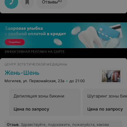
43
Отзывы
ЭФФЕКТИВНАЯ РЕКЛАМА НА САЙТЕ
ЦЕНТР ЭСТЕТИЧЕСКОЙ МЕДИЦИНЫ
Жень-Шень
Могилев, ул. Первомайская, 23а
до 21:00
Депиляция зоны бикини
Шугаринг зоны би
Цена по запросу
Цена по запросу
Отзыв
.
Здравствуйте, подскажите, пожалуйста, какова