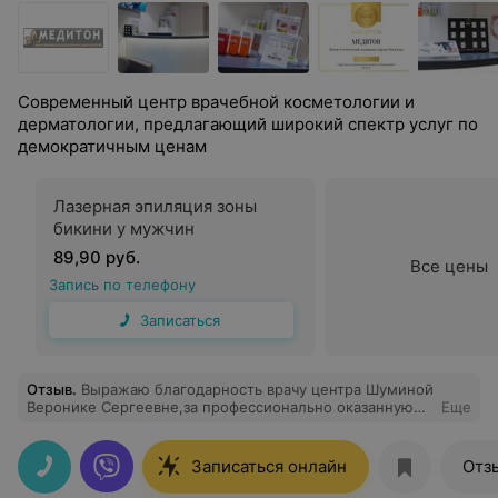
Современный центр врачебной косметологии и
дерматологии, предлагающий широкий спектр услуг по
демократичным ценам
Лазерная эпиляция зоны
бикини у мужчин
89,90 руб.
Все цены
Запись по телефону
Записаться
Отзыв
.
Выражаю благодарность врачу центра Шуминой
Веронике Сергеевне,за профессионально оказанную
Еще
помощь.
Записаться онлайн
Отз