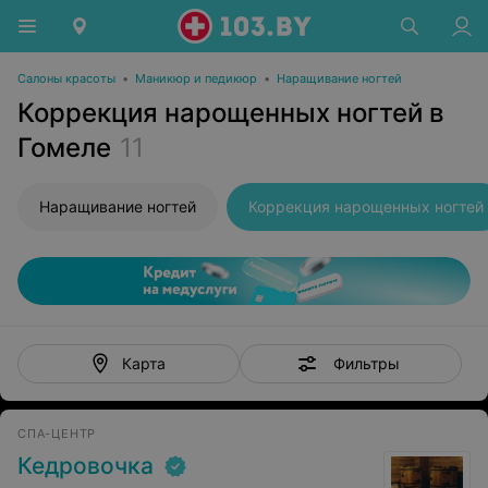
Салоны красоты
•
Маникюр и педикюр
•
Наращивание ногтей
Коррекция нарощенных ногтей в
Гомеле
11
Наращивание ногтей
Коррекция нарощенных ногтей
Фильтры
Карта
СПА-ЦЕНТР
Кедровочка