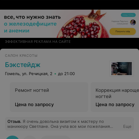
ЭФФЕКТИВНАЯ РЕКЛАМА НА САЙТЕ
САЛОН КРАСОТЫ
Бэкстейдж
Гомель, ул. Речицкая, 2
до 21:00
Ремонт ногтей
Коррекция нарощ
ногтей
Цена по запросу
Цена по запросу
Отзыв
.
Я очень довольна визитом к мастеру по
маникюру Светлане. Она учла все мои пожелания
Еще
(100% попадание) и проявила профессионализм в
работе (быстро и аккуратно, а главное красиво). Не