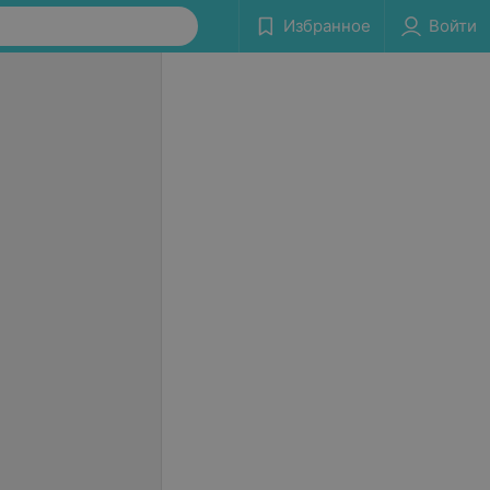
Избранное
Войти