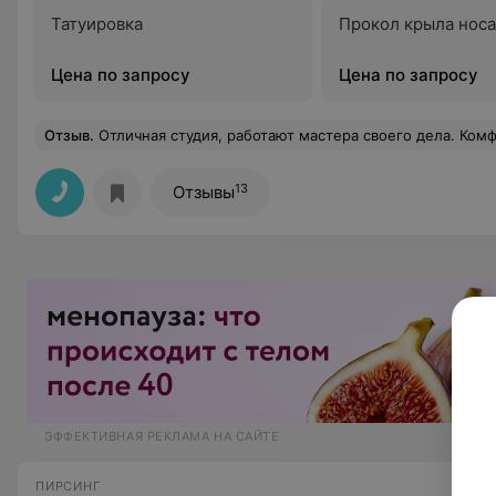
Татуировка
Прокол крыла носа
Цена по запросу
Цена по запросу
Отзыв
.
Отличная студия, работают мастера своего дела. Комфортная обстановка. Роману — респект и уважуха за тату! Рекомендую,
13
Отзывы
ЭФФЕКТИВНАЯ РЕКЛАМА НА САЙТЕ
ПИРСИНГ