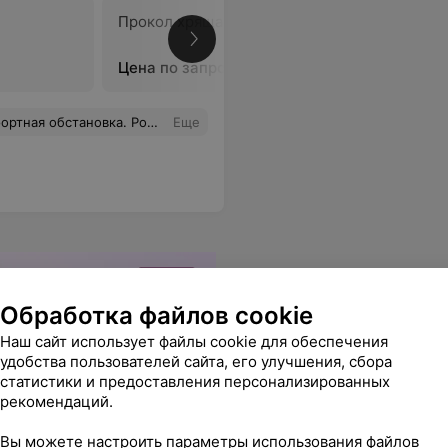
Прокол хряща
Прокол м
уха
Цена по запросу
Цена по 
 выбирайте данный салон — останетесь в восторге.
Еще
Обработка файлов cookie
Наш сайт использует файлы cookie для обеспечения
удобства пользователей сайта, его улучшения, сбора
статистики и предоставления персонализированных
рекомендаций.
Вы можете настроить параметры использования файлов