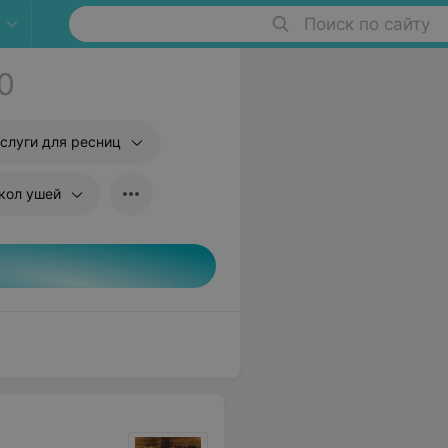
Поиск по сайту
0
слуги для ресниц
кол ушей