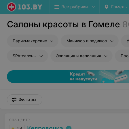
Все рубрики
Гомель
Салоны красоты в Гомеле
8
Парикмахерские
Маникюр и педикюр
У
SPA-салоны
Эпиляция и депиляция
Про
Фильтры
СПА-ЦЕНТР
Кедровочка
4.4