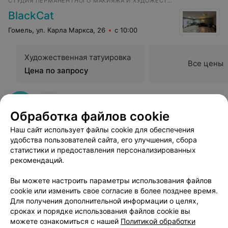
СТУДИЯ ПЕРМАНЕНТНОГО МАКИЯЖА И ХУДОЖЕСТВЕННОЙ ТАТУИРОВКИ
BlackCat
Гомель, ул. Карла Маркса, 26
с 10:00
Художественная татуировка
Все цены
Цена по запросу
Обработка файлов cookie
Наш сайт использует файлы cookie для обеспечения
КАБИНЕТ ТАТУ
удобства пользователей сайта, его улучшения, сбора
статистики и предоставления персонализированных
Тату хной
рекомендаций.
Гомель, Мазурова, 38
с 09:00
Вы можете настроить параметры использования файлов
cookie или изменить свое согласие в более позднее время.
Для получения дополнительной информации о целях,
сроках и порядке использования файлов cookie вы
можете ознакомиться с нашей
Политикой обработки