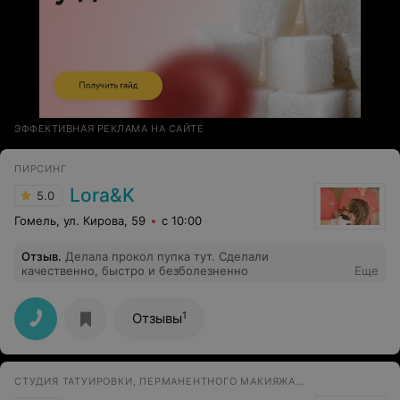
ЭФФЕКТИВНАЯ РЕКЛАМА НА САЙТЕ
ПИРСИНГ
Lora&K
5.0
Гомель, ул. Кирова, 59
с 10:00
Отзыв
.
Делала прокол пупка тут. Сделали
качественно, быстро и безболезненно
Еще
1
Отзывы
СТУДИЯ ТАТУИРОВКИ, ПЕРМАНЕНТНОГО МАКИЯЖА И ПИРСИНГА