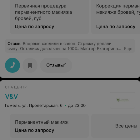
Первичная процедура
Коррекция перман
перманентного макияжа
макияжа бровей, г
бровей, губ
Цена по запросу
Цена по запросу
Отзыв
.
Впервые сходили в салон. Стрижку делали
сыну. Остались довольны на 100%. Мастер Екатерина
Еще
очень внимательная и профессионал своего дела.
Рекомендую.
2
Отзывы
СПА ЦЕНТР
V&V
Гомель, ул. Пролетарская, 6
до 23:00
Перманентный макияж
Все цены
Цена по запросу