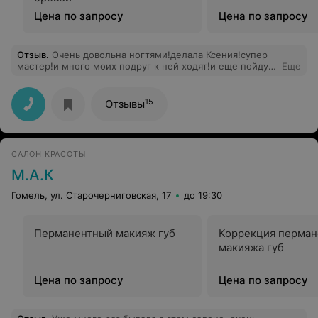
Цена по запросу
Цена по запросу
Отзыв
.
Очень довольна ногтями!делала Ксения!супер
мастер!и много моих подруг к ней ходят!и еще пойду!а
Еще
вот мастер Яна делает ужасно!
15
Отзывы
САЛОН КРАСОТЫ
М.А.К
Гомель, ул. Старочерниговская, 17
до 19:30
Перманентный макияж губ
Коррекция перман
макияжа губ
Цена по запросу
Цена по запросу