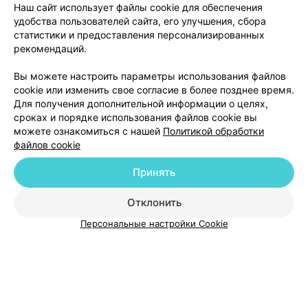
Цена по запросу
Цена по запросу
Наш сайт использует файлы cookie для обеспечения
удобства пользователей сайта, его улучшения, сбора
статистики и предоставления персонализированных
рекомендаций.
Вы можете настроить параметры использования файлов
cookie или изменить свое согласие в более позднее время.
Для получения дополнительной информации о целях,
сроках и порядке использования файлов cookie вы
можете ознакомиться с нашей
Политикой обработки
файлов cookie
Добавить компанию
Принять
Добавить специалиста
Отклонить
Персональные настройки Cookie
О проекте
Новости проекта
Размещение рекламы
Медицинский маркетинг
Публичный договор