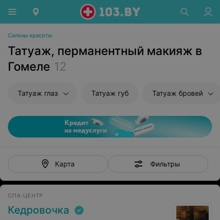
Салоны красоты
Татуаж, перманентный макияж в
Гомеле
12
Татуаж глаз
Татуаж губ
Татуаж бровей
Фильтры
Карта
СПА-ЦЕНТР
Кедровочка