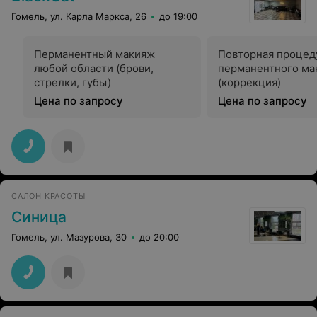
Гомель, ул. Карла Маркса, 26
до 19:00
Перманентный макияж
Повторная процед
любой области (брови,
перманентного ма
стрелки, губы)
(коррекция)
Цена по запросу
Цена по запросу
САЛОН КРАСОТЫ
Синица
Гомель, ул. Мазурова, 30
до 20:00