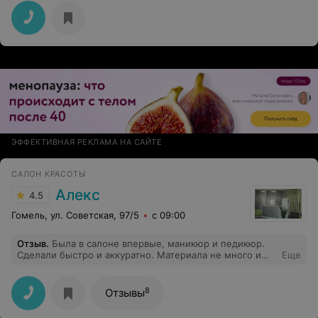
ЭФФЕКТИВНАЯ РЕКЛАМА НА САЙТЕ
САЛОН КРАСОТЫ
Алекс
4.5
Гомель, ул. Советская, 97/5
с 09:00
Отзыв
.
Была в салоне впервые, маникюр и педикюр.
Сделали быстро и аккуратно. Материала не много и
Еще
ногти получились такие. Очень понравился педикюр,
кожа мягкая и гладкая.
8
Отзывы