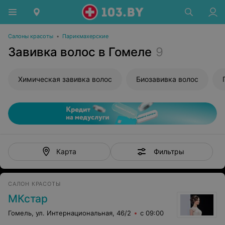
Салоны красоты
•
Парикмахерские
Завивка волос в Гомеле
9
Химическая завивка волос
Биозавивка волос
Фильтры
Карта
САЛОН КРАСОТЫ
МКстар
Гомель, ул. Интернациональная, 46/2
с 09:00