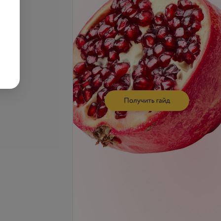
запросу
Цена по запросу
ия подмышечных
Депиляция рук
запросу
Цена по запросу