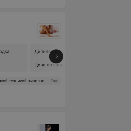
одка
Депиляция лица
Депиляци
Цена по запросу
Цена по 
од рукой, а не так, как во многих салонах, где мастер по депиляции приходит по договоренности. Я рекомендую.
Еще