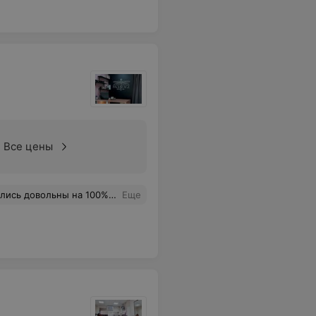
Все цены
льная и профессионал своего дела. Рекомендую.
Еще