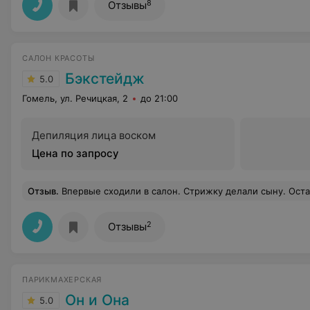
8
Отзывы
САЛОН КРАСОТЫ
Бэкстейдж
5.0
Гомель, ул. Речицкая, 2
до 21:00
Депиляция лица воском
Цена по запросу
Отзыв
.
Впервые сходили в салон. Стрижку делали сыну. Остались довольны на 100%. Мастер Екатерина очень внимате
2
Отзывы
ПАРИКМАХЕРСКАЯ
Он и Она
5.0