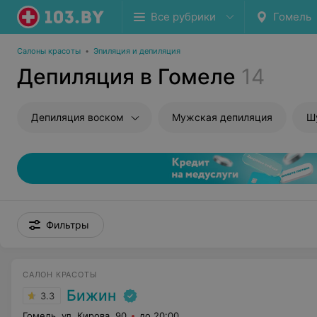
Все рубрики
Гомель
Салоны красоты
•
Эпиляция и депиляция
Депиляция в Гомеле
14
Депиляция воском
Мужская депиляция
Ш
Фильтры
САЛОН КРАСОТЫ
Бижин
3.3
Гомель, ул. Кирова, 90
до 20:00