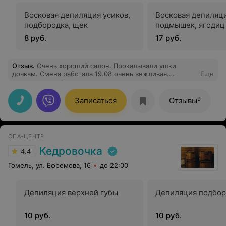
Восковая депиляция усиков,
Восковая депиляц
подбородка, щек
подмышек, ягодиц
8 руб.
17 руб.
Отзыв
.
Очень хороший салон. Прокалывали ушки
дочкам. Смена работала 19.08 очень вежливая.
Еще
Спасибо вам. Я в восторге.
9
Записаться
Отзывы
СПА-ЦЕНТР
Кедровочка
4.4
Гомель, ул. Ефремова, 16
до 22:00
Депиляция верхней губы
Депиляция подбор
10 руб.
10 руб.