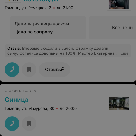
Гомель, ул. Речицкая, 2
до 21:00
Депиляция лица воском
Все цены
Цена по запросу
Отзыв
.
Впервые сходили в салон. Стрижку делали
сыну. Остались довольны на 100%. Мастер Екатерина
Еще
очень внимательная и профессионал своего дела.
Рекомендую.
2
Отзывы
САЛОН КРАСОТЫ
Синица
Гомель, ул. Мазурова, 30
до 20:00