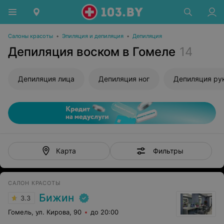
Салоны красоты
•
Эпиляция и депиляция
•
Депиляция
Депиляция воском в Гомеле
14
Депиляция лица
Депиляция ног
Депиляция ру
Фильтры
Карта
САЛОН КРАСОТЫ
Бижин
3.3
Гомель, ул. Кирова, 90
до 20:00