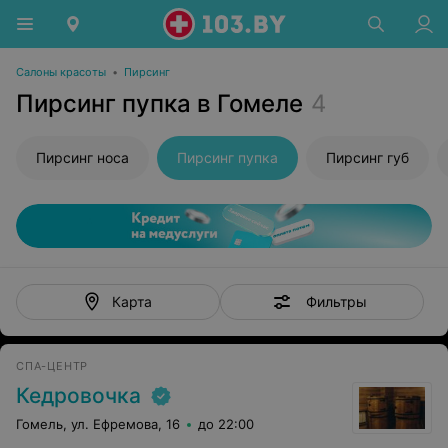
Салоны красоты
•
Пирсинг
Пирсинг пупка в Гомеле
4
Пирсинг носа
Пирсинг пупка
Пирсинг губ
Фильтры
Карта
СПА-ЦЕНТР
Кедровочка
Гомель, ул. Ефремова, 16
до 22:00