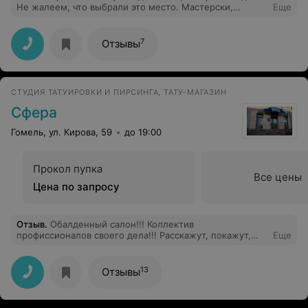
Не жалеем, что выбрали это место. Мастерски,
Еще
быстро, все как и хотели! Спасибо.
7
Отзывы
CТУДИЯ ТАТУИРОВКИ И ПИРСИНГА, ТАТУ-МАГАЗИН
Сфера
Гомель, ул. Кирова, 59
до 19:00
Прокол пупка
Все цены
Цена по запросу
Отзыв
.
Обалденный салон!!! Коллектив
профиссионалов своего дела!!! Расскажут, покажут,
Еще
объяснят, посоветуют лучшее!!! Всем рекомендую
данный салон!!!
13
Отзывы