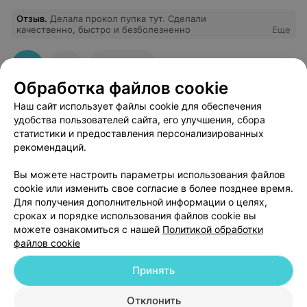
Отзыв
.
Делала прокол пупка тут. Сделали
качественно, быстро и безболезненно
Еще
1
Отзывы
Обработка файлов cookie
Наш сайт использует файлы cookie для обеспечения
удобства пользователей сайта, его улучшения, сбора
статистики и предоставления персонализированных
рекомендаций.
Добавить компанию
Вы можете настроить параметры использования файлов
cookie или изменить свое согласие в более позднее время.
Для получения дополнительной информации о целях,
Добавить специалиста
сроках и порядке использования файлов cookie вы
можете ознакомиться с нашей
Политикой обработки
файлов cookie
Принять
О проекте
Новости проекта
Размещение рекламы
Отклонить