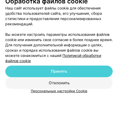
Обработка файлов cookie
Наш сайт использует файлы cookie для обеспечения
удобства пользователей сайта, его улучшения, сбора
статистики и предоставления персонализированных
рекомендаций.
ЭФФЕКТИВНАЯ РЕКЛАМА НА САЙТЕ
Вы можете настроить параметры использования файлов
cookie или изменить свое согласие в более позднее время.
Для получения дополнительной информации о целях,
сроках и порядке использования файлов cookie вы
можете ознакомиться с нашей
Политикой обработки
файлов cookie
Добавить компанию
Принять
Добавить специалиста
Отклонить
Персональные настройки Cookie
О проекте
Новости проекта
Размещение рекламы
Медицинский маркетинг
Публичный договор