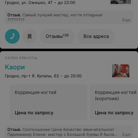
Гродно, ул. Ожешко, 47
до 22:00
Отзыв
.
Самый лучший мастер, ногти отпадные
????????
Еще
138
Отзывы
Все адреса
САЛОН КРАСОТЫ
Каори
Гродно, пр-т Я. Купалы, 63
до 20:00
Коррекция ногтей
Коррекция ногтей
(короткие)
Цена по запросу
Цена по запросу
Отзыв
.
Соотношение Цена-Качество замечательное!
Парикмахер Елена- мастер с Большой буквы.Я была
Еще