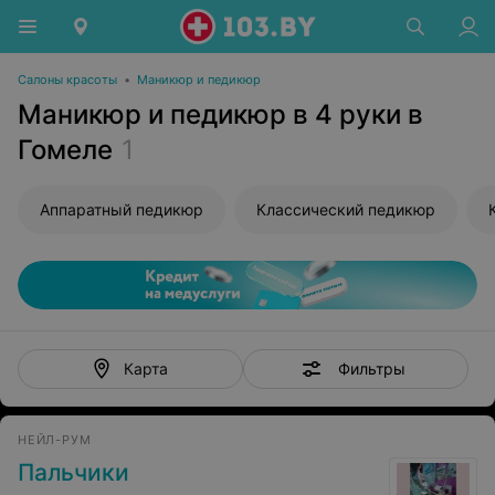
Салоны красоты
•
Маникюр и педикюр
Маникюр и педикюр в 4 руки в
Гомеле
1
Аппаратный педикюр
Классический педикюр
Фильтры
Карта
НЕЙЛ-РУМ
Пальчики