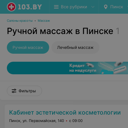
Все рубрики
Пинск
Салоны красоты
•
Массаж
Ручной массаж в Пинске
1
Ручной массаж
Лечебный массаж
Фильтры
Кабинет эстетической косметологии
Пинск, ул. Первомайская, 140
с 09:00