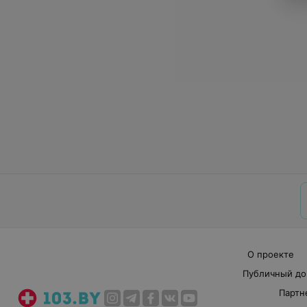
О проекте
Публичный до
Партн