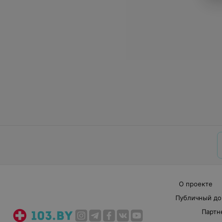
О проекте
Публичный до
Партн