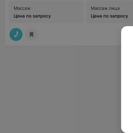
Массаж
Массаж лица
Цена по запросу
Цена по запросу