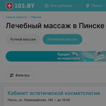
Все рубрики
Пинск
Салоны красоты
•
Массаж
Лечебный массаж в Пинске
Ручной массаж
Лечебный массаж
Фильтры
Кабинет эстетической косметологии
Пинск, ул. Первомайская, 140
до 19:00