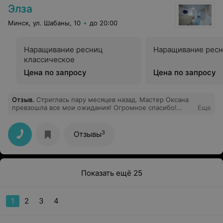
Элза
Минск, ул. Шабаны, 10
до 20:00
Наращивание ресниц
Наращивание ресн
классическое
Цена по запросу
Цена по запросу
Отзыв
.
Стриглась пару месяцев назад. Мастер Оксана
превзошла все мои ожидания! Огромное спасибо!
Еще
Очень рекомендую.
3
Отзывы
Показать ещё 25
1
2
3
4