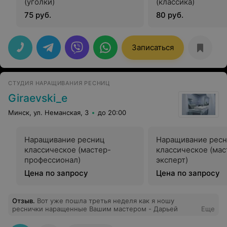
(уголки)
(классика)
75 руб.
80 руб.
Записаться
СТУДИЯ НАРАЩИВАНИЯ РЕСНИЦ
Giraevski_e
Минск, ул. Неманская, 3
до 20:00
Наращивание ресниц
Наращивание рес
классическое (мастер-
классическое (мас
профессионал)
эксперт)
Цена по запросу
Цена по запросу
Отзыв
.
Вот уже пошла третья неделя как я ношу
реснички наращенные Вашим мастером - Дарьей
Еще