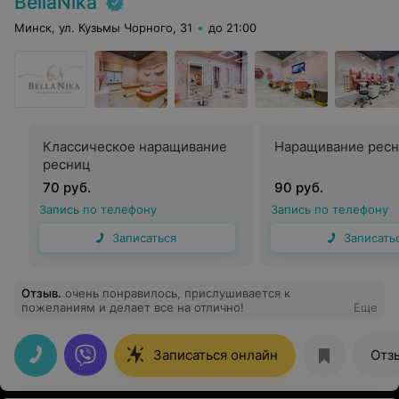
BellaNika
Минск, ул. Кузьмы Чорного, 31
до 21:00
Классическое наращивание
Наращивание рес
ресниц
70 руб.
90 руб.
Запись по телефону
Запись по телефону
Записаться
Записать
Отзыв
.
очень понравилось, прислушивается к
пожеланиям и делает все на отлично!
Еще
Записаться онлайн
Отз