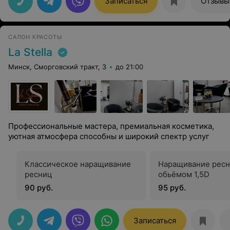
Записаться
Отзывы
САЛОН КРАСОТЫ
La Stella
Минск, Сморговский тракт, 3
до 21:00
Профессиональные мастера, премиальная косметика,
уютная атмосфера способны и широкий спектр услуг
Классическое наращивание
Наращивание рес
ресниц
обьёмом 1,5D
90 руб.
95 руб.
Записаться