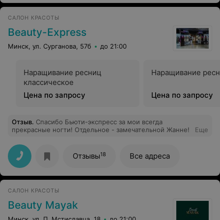
САЛОН КРАСОТЫ
Beauty-Express
Минск, ул. Сурганова, 57б
до 21:00
Наращивание ресниц
Наращивание ресн
классическое
Цена по запросу
Цена по запросу
Отзыв
.
Спасибо Бьюти-экспресс за мои всегда
прекрасные ногти! Отдельное - замечательной Жанне!
Еще
18
Отзывы
Все адреса
САЛОН КРАСОТЫ
Beauty Mayak
Минск, ул. П. Мстиславца, 18
до 21:00