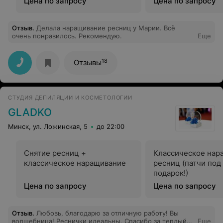
Цена по запросу
Цена по запросу
Отзыв
.
Делала наращивание ресниц у Марии. Всё
очень понравилось. Рекомендую.
Еще
18
Отзывы
СТУДИЯ ДЕПИЛЯЦИИ И КОСМЕТОЛОГИИ
GLADKO
Минск, ул. Ложинская, 5
до 22:00
Снятие ресниц +
Классическое нар
классическое наращивание
ресниц (патчи под 
подарок!)
Цена по запросу
Цена по запросу
Отзыв
.
Любовь, благодарю за отличную работу! Вы
волшебница! Реснички идеальны. Спасибо за теплый
Еще