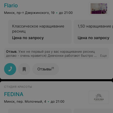
Flario
Минск, пр-т Дзержинского, 19
до 21:00
Классическое наращивание
1,5D наращивание
ресниц
Цена по запросу
Цена по запросу
Отзыв
.
Уже не первый раз у вас наращивание ресниц
делаю - очень нравится) Девчонки работают быстро и
Еще
качественно. Делаю классическое наращивание, т.к.
большой объём мне мешает и всё понравилось.
11
Отзывы
СТУДИЯ КРАСОТЫ
FEDINA
Минск, пер. Молочный, 4
до 21:00