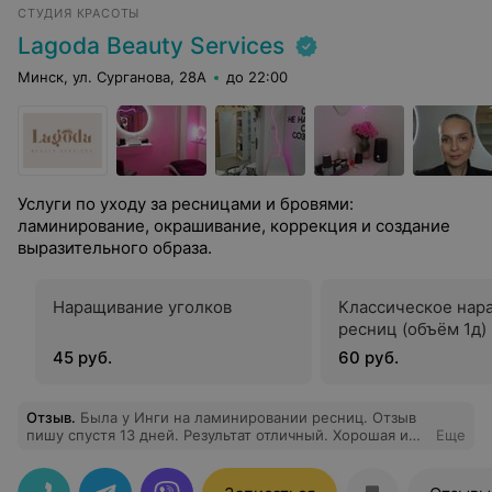
СТУДИЯ КРАСОТЫ
Lagoda Beauty Services
Минск, ул. Сурганова, 28А
до 22:00
Услуги по уходу за ресницами и бровями:
ламинирование, окрашивание, коррекция и создание
выразительного образа.
Наращивание уголков
Классическое нар
ресниц (объём 1д)
45 руб.
60 руб.
Отзыв
.
Была у Инги на ламинировании ресниц. Отзыв
пишу спустя 13 дней. Результат отличный. Хорошая и
Еще
качественная работа. Сервис на уровне. Рекомендую.