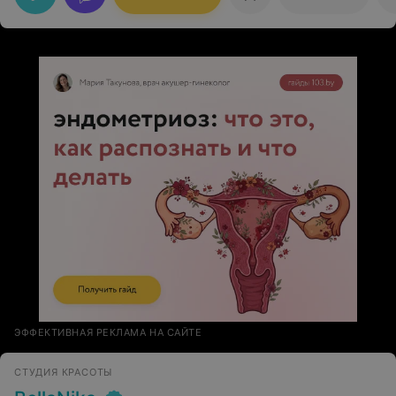
рекомендую!
ЭФФЕКТИВНАЯ РЕКЛАМА НА САЙТЕ
СТУДИЯ КРАСОТЫ