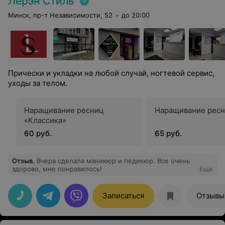
Лерэн Стиль
Минск, пр-т Независимости, 52
до 20:00
Прически и укладки на любой случай, ногтевой сервис,
уходы за телом.
Наращивание ресниц
Наращивание ресни
«Классика»
60 руб.
65 руб.
Отзыв
.
Вчера сделала маникюр и педикюр. Все очень
здорово, мне понравилось!
Еще
Записаться
Отзывы