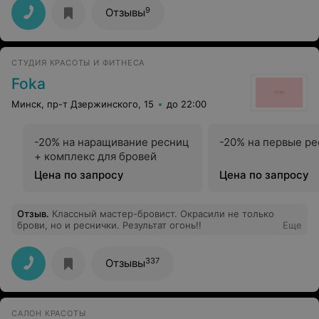
9
Отзывы
СТУДИЯ КРАСОТЫ И ФИТНЕСА
Foka
Минск, пр-т Дзержинского, 15
до 22:00
-20% на наращивание ресниц
-20% на первые р
+ комплекс для бровей
Цена по запросу
Цена по запросу
Отзыв
.
Классный мастер-бровист. Окрасили не только
брови, но и реснички. Результат огонь!!
Еще
337
Отзывы
САЛОН КРАСОТЫ