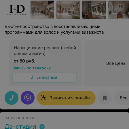
Бьюти-пространство с восстанавливающими
программами для волос и услугами визажиста
Наращивание ресниц (любой
объем и изгиб)
от 80 руб.
Все цены
Запись по телефону
Записаться
Записаться онлайн
Все
САЛОН КРАСОТЫ
Да-студия