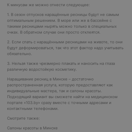
К минусам же можно отнести следующее:
1. В сезон отпусков наращённые ресницы будут не самым
оптимальным решением. В море или же в бассейне с
такими ресницами нырять можно только в специальных
очках. В обратном случае они просто отклеятся.
2. Если спать с наращёнными ресницами на животе, то они
будут деформироваться, так что этот фактор надо учитывать
обязательно.
3. Нельзя также чрезмерно плакать и наносить на глаза
различную водостойкую косметику.
Наращивание ресниц в Минске – достаточно
распространенная услуга, которую предоставляют как
индивидуальные мастера, так и салоны красоты.
Подходящий вариант вы сможете найти на медицинском
портале «103.by» сразу вместе с точными адресами и
контактными телефонами.
Смотрите также:
Салоны красоты в Минске