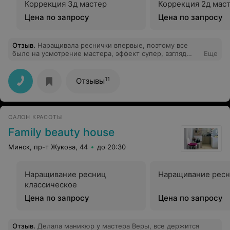
Коррекция 3д мастер
Коррекция 2д мас
Цена по запросу
Цена по запросу
Отзыв
.
Наращивала реснички впервые, поэтому все
было на усмотрение мастера, эффект супер, взгляд
Еще
выразительный! Спасибо за приятную атмосферу и
внимательное отношение к клиенту!
11
Отзывы
САЛОН КРАСОТЫ
Family beauty house
Минск, пр-т Жукова, 44
до 20:30
Наращивание ресниц
Наращивание ресн
классическое
Цена по запросу
Цена по запросу
Отзыв
.
Делала маникюр у мастера Веры, все держится