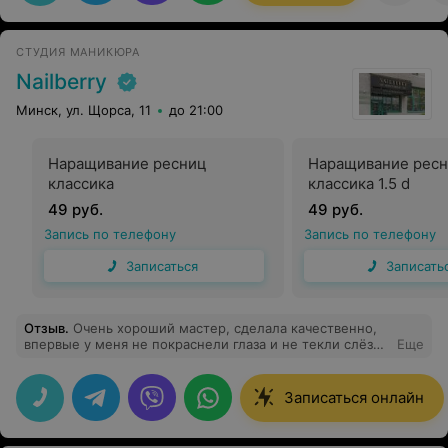
СТУДИЯ МАНИКЮРА
Nailberry
Минск, ул. Щорса, 11
до 21:00
Наращивание ресниц
Наращивание рес
классика
классика 1.5 d
49 руб.
49 руб.
Запись по телефону
Запись по телефону
Записаться
Записать
Отзыв
.
Очень хороший мастер, сделала качественно,
впервые у меня не покраснели глаза и не текли слëзы,
Еще
супруг был в шоке, и ему очень сильно понравились,
всем рекомендую этого мастера
Записаться онлайн