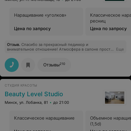
Наращивание «уголков»
Классическое нар
ресниц
Цена по запросу
Цена по запросу
Отзыв
.
Спасибо за прекрасный педикюр и
внимательное отношение! Атмосфера в салоне просто
Еще
супер! Теперь я ваш клиент)
210
Отзывы
СТУДИЯ КРАСОТЫ
Beauty Level Studio
Минск, ул. Лобанка, 81
до 21:00
Классическое наращивание
Объемное наращи
(1,5d)