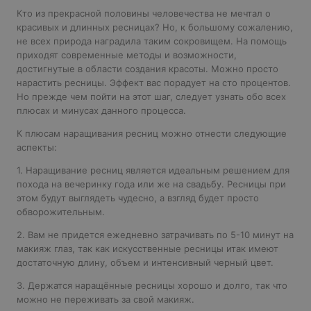
Кто из прекрасной половины человечества не мечтал о
красивых и длинных ресницах? Но, к большому сожалению,
не всех природа наградила таким сокровищем. На помощь
приходят современные методы и возможности,
достигнутые в области создания красоты. Можно просто
нарастить ресницы. Эффект вас порадует на сто процентов.
Но прежде чем пойти на этот шаг, следует узнать обо всех
плюсах и минусах данного процесса.
К плюсам наращивания ресниц можно отнести следующие
аспекты:
1. Наращивание ресниц является идеальным решением для
похода на вечеринку года или же на свадьбу. Ресницы при
этом будут выглядеть чудесно, а взгляд будет просто
обворожительным.
2. Вам не придется ежедневно затрачивать по 5-10 минут на
макияж глаз, так как искусственные ресницы итак имеют
достаточную длину, объем и интенсивный черный цвет.
3. Держатся наращённые ресницы хорошо и долго, так что
можно не переживать за свой макияж.