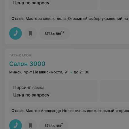
Цена по запросу
Отзыв
.
Мастера своего дела. Огромный выбор украшений на любой вкус. Везде ид
12
Отзывы
ТАТУ-САЛОН
Салон 3000
Минск, пр-т Независимости, 91
до 21:00
Пирсинг языка
Цена по запросу
Отзыв
.
Мастер Александр Новик очень внимательный и приятный. посоветовал, что и как поправить в старой тат
7
Отзывы