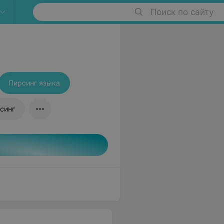
Поиск по сайту
Пирсинг языка
синг