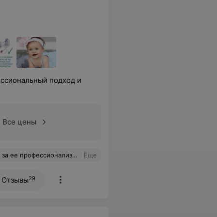
ссиональный подход и
Все цены
ыстро, качество и легко, супер легкая рука, рекомендую!
Еще
29
Отзывы