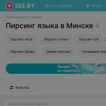
Все рубрики
Минск
Салоны красоты
•
Пирсинг
Пирсинг языка в Минске
4
Пирсинг носа
Пирсинг пупка
Пирсинг губ
Пирсинг брови
Смайл-пирсинг
Интимный пир
Фильтры
КОСМЕТИЧЕСКИЙ КАБИНЕТ