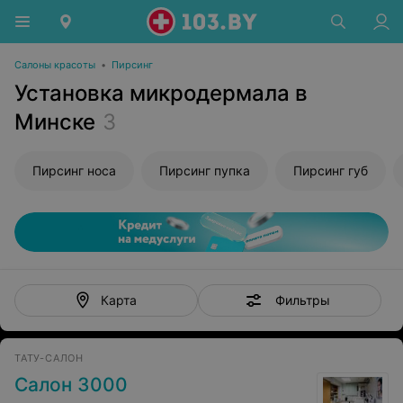
Салоны красоты
•
Пирсинг
Установка микродермала в
Минске
3
Пирсинг носа
Пирсинг пупка
Пирсинг губ
Фильтры
Карта
ТАТУ-САЛОН
Салон 3000