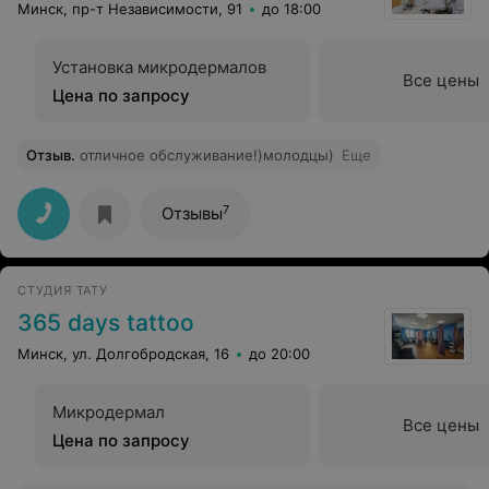
Минск, пр-т Независимости, 91
до 18:00
Установка микродермалов
Все цены
Цена по запросу
Отзыв
.
отличное обслуживание!)молодцы)
Еще
7
Отзывы
СТУДИЯ ТАТУ
365 days tattoo
Минск, ул. Долгобродская, 16
до 20:00
Микродермал
Все цены
Цена по запросу